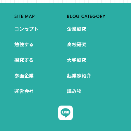
SITE MAP
BLOG CATEGORY
コンセプト
企業研究
勉強する
高校研究
探究する
大学研究
参画企業
起業家紹介
運営会社
読み物