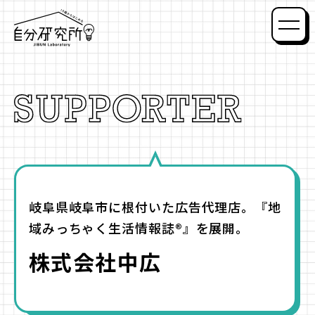
自分研究所
メニ
岐阜県岐阜市に根付いた広告代理店。『地
域みっちゃく生活情報誌®』を展開。
株式会社中広