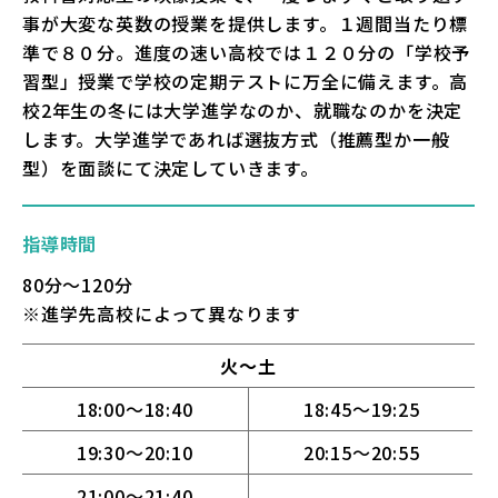
事が大変な英数の授業を提供します。１週間当たり標
準で８０分。進度の速い高校では１２０分の「学校予
習型」授業で学校の定期テストに万全に備えます。高
校2年生の冬には大学進学なのか、就職なのかを決定
します。大学進学であれば選抜方式（推薦型か一般
型）を面談にて決定していきます。
指導時間
80分〜120分
※進学先高校によって異なります
火〜土
18:00〜18:40
18:45〜19:25
19:30〜20:10
20:15〜20:55
21:00〜21:40