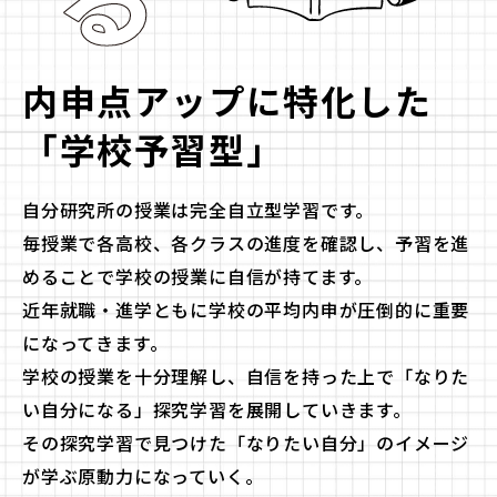
内申点アップに
特化した
「学校予習型」
自分研究所の授業は完全自立型学習です。
毎授業で各高校、各クラスの進度を確認し、
予習を進
めることで学校の授業に自信が持てます。
近年就職・進学ともに学校の平均内申が
圧倒的に重要
になってきます。
学校の授業を十分理解し、
自信を持った上で「なりた
い自分になる」探究学習を展開していきます。
その探究学習で見つけた
「なりたい自分」のイメージ
が学ぶ原動力になっていく。