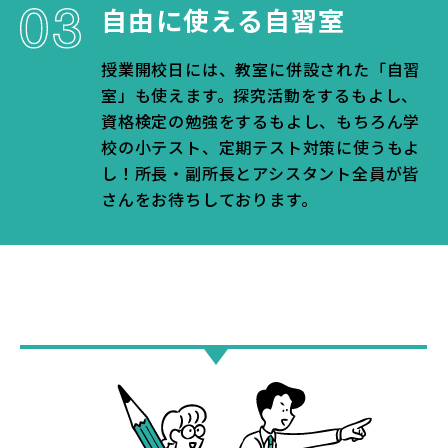
自由に使える自習室
授業開校日には、教室に併設された「自習
室」も使えます。探究活動をするもよし、
資格検定の勉強をするもよし、もちろん学
校の小テスト、定期テスト対策に使うもよ
し！所長・副所長とアシスタント全員が皆
さんをお待ちしております。