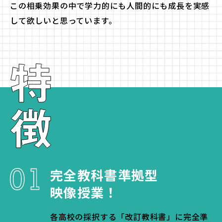
この相乗効果の中で
学力的にも人間的にも成長を実感
して欲しいと思っています。
完全教科書準拠型
映像授業！
各高校の採択する「改訂教科書」に完全準