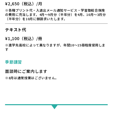
¥2,650（税込）/月
※各種プリント代・入退出メール通知サービス・学習塾総合保険
の費用に充当します。4月～9月分（半年分）を4月、10月～3月分
（半年分）を10月に御請求いたします。
テキスト代
¥1,100（税込）/冊
※進学先高校によって異なりますが、年間10～15冊程度使用しま
す
季節講習
面談時にご案内します
※8月は通常授業はございません。