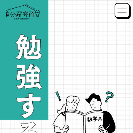
自分研究所
メニ